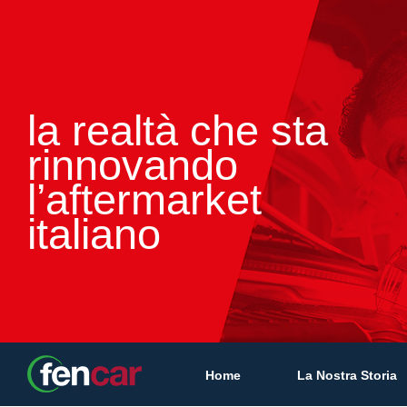
la realtà che sta
rinnovando
l’aftermarket
italiano
Home
La Nostra Storia