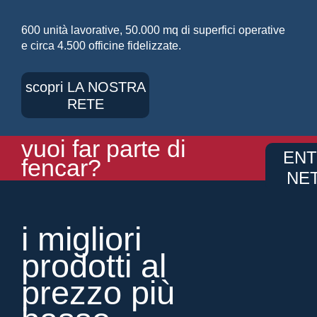
600 unità lavorative, 50.000 mq di superfici operative
e circa 4.500 officine fidelizzate.
scopri LA NOSTRA
RETE
vuoi far parte di
ENT
fencar?
NE
i migliori
prodotti al
prezzo più